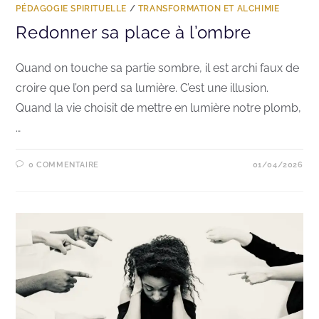
PÉDAGOGIE SPIRITUELLE
/
TRANSFORMATION ET ALCHIMIE
Redonner sa place à l’ombre
Quand on touche sa partie sombre, il est archi faux de
croire que l’on perd sa lumière. C’est une illusion.
Quand la vie choisit de mettre en lumière notre plomb,
…
0 COMMENTAIRE
01/04/2026