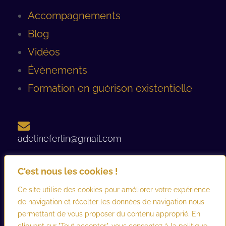
Accompagnements
Blog
Vidéos
Évènements
Formation en guérison existentielle
adelineferlin@gmail.com
C'est nous les cookies !
06 08 93 12 44 ​
Ce site utilise des cookies pour améliorer votre expérience
de navigation et récolter les données de navigation nous
permettant de vous proposer du contenu approprié. En