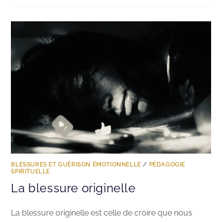
BLESSURES ET GUÉRISON ÉMOTIONNELLE
/
PÉDAGOGIE
SPIRITUELLE
La blessure originelle
La blessure originelle est celle de croire que nous