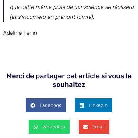
que cette même prise de conscience se réalisera
(et s’incarnera en prenant forme).
Adeline Ferlin
Merci de partager cet article si vous le
souhaitez
Facebook
LinkedIn
WhatsApp
Email