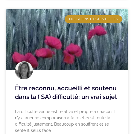
QUESTIONS EXISTENTIELLES
Être reconnu, accueilli et soutenu
dans la ( SA) difficulté: un vrai sujet
La difficulté vécue est relative et propre à chacun. Il
n’y a aucune comparaison à faire et c’est toute la
difficulté justement. Beaucoup en souffrent et se
sentent seuls face