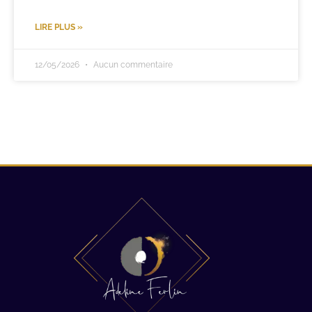
LIRE PLUS »
12/05/2026
Aucun commentaire