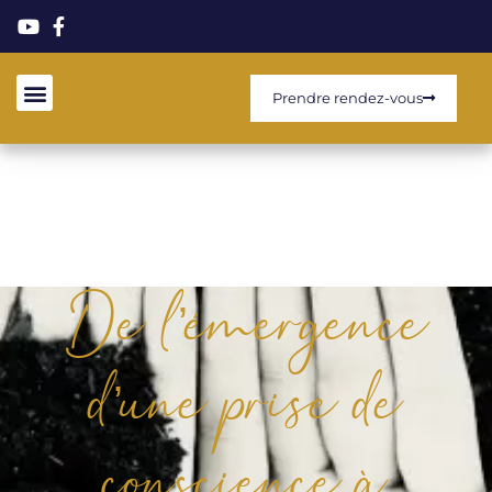
Prendre rendez-vous
De l’émergence
d’une prise de
conscience à