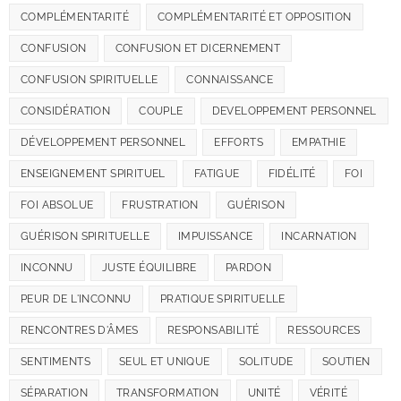
COMPLÉMENTARITÉ
COMPLÉMENTARITÉ ET OPPOSITION
CONFUSION
CONFUSION ET DICERNEMENT
CONFUSION SPIRITUELLE
CONNAISSANCE
CONSIDÉRATION
COUPLE
DEVELOPPEMENT PERSONNEL
DÉVELOPPEMENT PERSONNEL
EFFORTS
EMPATHIE
ENSEIGNEMENT SPIRITUEL
FATIGUE
FIDÉLITÉ
FOI
FOI ABSOLUE
FRUSTRATION
GUÉRISON
GUÉRISON SPIRITUELLE
IMPUISSANCE
INCARNATION
INCONNU
JUSTE ÉQUILIBRE
PARDON
PEUR DE L'INCONNU
PRATIQUE SPIRITUELLE
RENCONTRES D'ÂMES
RESPONSABILITÉ
RESSOURCES
SENTIMENTS
SEUL ET UNIQUE
SOLITUDE
SOUTIEN
SÉPARATION
TRANSFORMATION
UNITÉ
VÉRITÉ