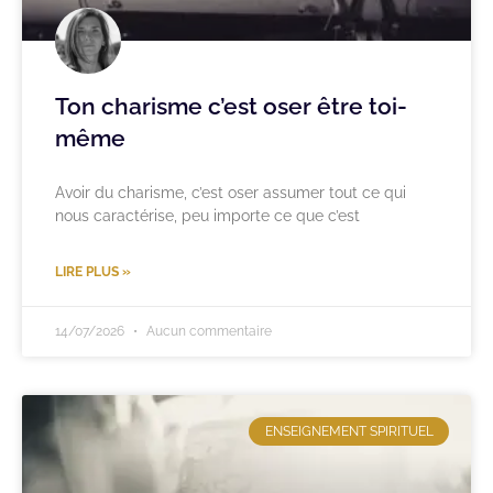
Ton charisme c’est oser être toi-
même
Avoir du charisme, c’est oser assumer tout ce qui
nous caractérise, peu importe ce que c’est
LIRE PLUS »
14/07/2026
Aucun commentaire
ENSEIGNEMENT SPIRITUEL