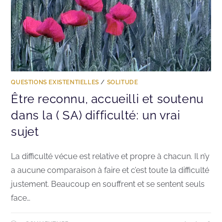
QUESTIONS EXISTENTIELLES
/
SOLITUDE
Être reconnu, accueilli et soutenu
dans la ( SA) difficulté: un vrai
sujet
La difficulté vécue est relative et propre à chacun. Il n’y
a aucune comparaison à faire et c’est toute la difficulté
justement. Beaucoup en souffrent et se sentent seuls
face…