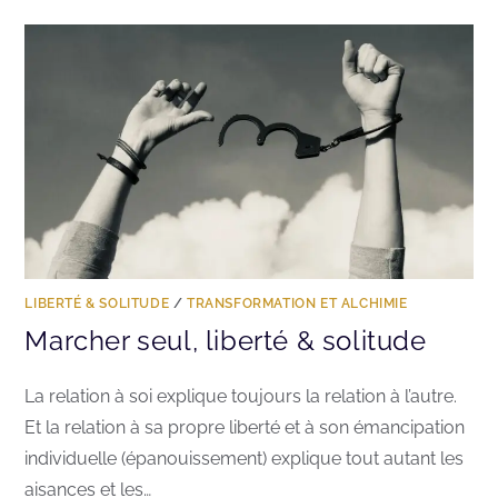
LIBERTÉ & SOLITUDE
/
TRANSFORMATION ET ALCHIMIE
Marcher seul, liberté & solitude
La relation à soi explique toujours la relation à l’autre.
Et la relation à sa propre liberté et à son émancipation
individuelle (épanouissement) explique tout autant les
aisances et les…