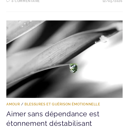
0 COMMENTAIRE
12/05/2026
AMOUR
/
BLESSURES ET GUÉRISON ÉMOTIONNELLE
Aimer sans dépendance est
étonnement déstabilisant