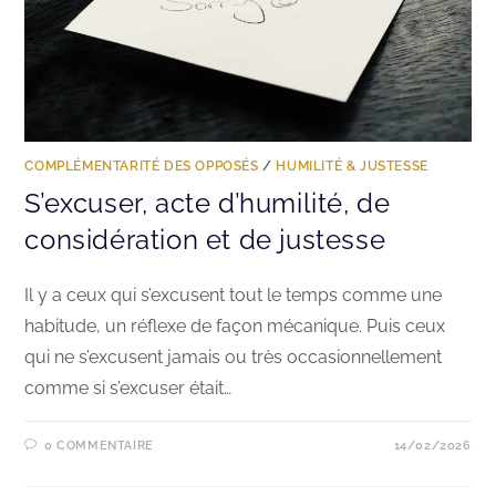
COMPLÉMENTARITÉ DES OPPOSÉS
/
HUMILITÉ & JUSTESSE
S’excuser, acte d’humilité, de
considération et de justesse
Il y a ceux qui s’excusent tout le temps comme une
habitude, un réflexe de façon mécanique. Puis ceux
qui ne s’excusent jamais ou très occasionnellement
comme si s’excuser était…
0 COMMENTAIRE
14/02/2026