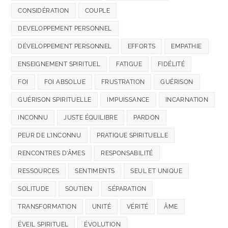
CONSIDÉRATION
COUPLE
DEVELOPPEMENT PERSONNEL
DÉVELOPPEMENT PERSONNEL
EFFORTS
EMPATHIE
ENSEIGNEMENT SPIRITUEL
FATIGUE
FIDÉLITÉ
FOI
FOI ABSOLUE
FRUSTRATION
GUÉRISON
GUÉRISON SPIRITUELLE
IMPUISSANCE
INCARNATION
INCONNU
JUSTE ÉQUILIBRE
PARDON
PEUR DE L'INCONNU
PRATIQUE SPIRITUELLE
RENCONTRES D'ÂMES
RESPONSABILITÉ
RESSOURCES
SENTIMENTS
SEUL ET UNIQUE
SOLITUDE
SOUTIEN
SÉPARATION
TRANSFORMATION
UNITÉ
VÉRITÉ
ÂME
ÉVEIL SPIRITUEL
ÉVOLUTION