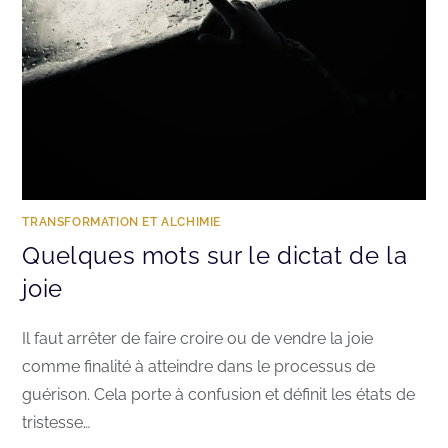
TRANSFORMATION ET ALCHIMIE
Quelques mots sur le dictat de la
joie
Il faut arrêter de faire croire ou de vendre la joie
comme finalité à atteindre dans le processus de
guérison. Cela porte à confusion et définit les états de
tristesse…