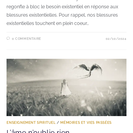
regonfle à bloc le besoin existentiel en réponse aux
blessures existentielles. Pour rappel, nos blessures
existentielles touchent en plein coeur…
0 COMMENTAIRE
02/10/2024
ENSEIGNEMENT SPIRITUEL
/
MÉMOIRES ET VIES PASSÉES
L’âme n’oublie rien