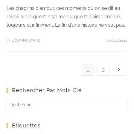
Les chagrins d'amour, ces moments où on se dit au
revoir alors que l'on s'aime ou que l'on aime encore,
toujours et infiniment. La fin d'une histoire ne veut pas…
1 COMMENTAIRE
27/05/2024
1
2
Rechercher Par Mots Clé
Étiquettes