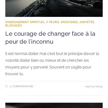
ENSEIGNEMENT SPIRITUEL
/
PEURS, ANGOISSES, ANXIÉTÉS,
BLOCAGES
Le courage de changer face à la
peur de l’inconnu
Il est normal d’aller mal c’est tout le principe d’avoir la
volonté d’aller bien ou mieux et de chercher les
moyens pour y parvenir. Souvent on s’agite pour
trouver la…
0 COMMENTAIRE
09/03/2025