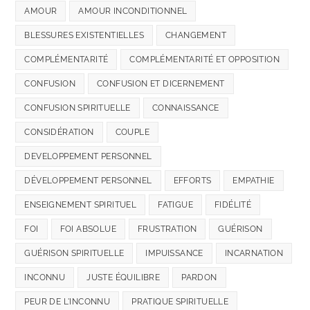
AMOUR
AMOUR INCONDITIONNEL
BLESSURES EXISTENTIELLES
CHANGEMENT
COMPLÉMENTARITÉ
COMPLÉMENTARITÉ ET OPPOSITION
CONFUSION
CONFUSION ET DICERNEMENT
CONFUSION SPIRITUELLE
CONNAISSANCE
CONSIDÉRATION
COUPLE
DEVELOPPEMENT PERSONNEL
DÉVELOPPEMENT PERSONNEL
EFFORTS
EMPATHIE
ENSEIGNEMENT SPIRITUEL
FATIGUE
FIDÉLITÉ
FOI
FOI ABSOLUE
FRUSTRATION
GUÉRISON
GUÉRISON SPIRITUELLE
IMPUISSANCE
INCARNATION
INCONNU
JUSTE ÉQUILIBRE
PARDON
PEUR DE L'INCONNU
PRATIQUE SPIRITUELLE