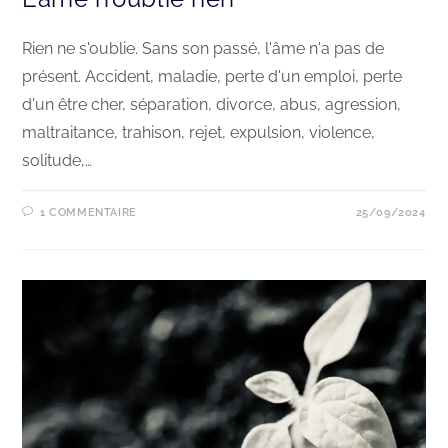
Rien ne s'oublie. Sans son passé, l'âme n'a pas de
présent. Accident, maladie, perte d'un emploi, perte
d'un être cher, séparation, divorce, abus, agression,
maltraitance, trahison, rejet, expulsion, violence,
solitude,…
1 COMMENTAIRE
25/09/2024