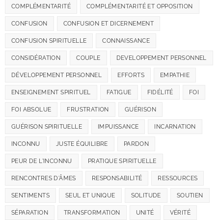
COMPLÉMENTARITÉ
COMPLÉMENTARITÉ ET OPPOSITION
CONFUSION
CONFUSION ET DICERNEMENT
CONFUSION SPIRITUELLE
CONNAISSANCE
CONSIDÉRATION
COUPLE
DEVELOPPEMENT PERSONNEL
DÉVELOPPEMENT PERSONNEL
EFFORTS
EMPATHIE
ENSEIGNEMENT SPIRITUEL
FATIGUE
FIDÉLITÉ
FOI
FOI ABSOLUE
FRUSTRATION
GUÉRISON
GUÉRISON SPIRITUELLE
IMPUISSANCE
INCARNATION
INCONNU
JUSTE ÉQUILIBRE
PARDON
PEUR DE L'INCONNU
PRATIQUE SPIRITUELLE
RENCONTRES D'ÂMES
RESPONSABILITÉ
RESSOURCES
SENTIMENTS
SEUL ET UNIQUE
SOLITUDE
SOUTIEN
SÉPARATION
TRANSFORMATION
UNITÉ
VÉRITÉ