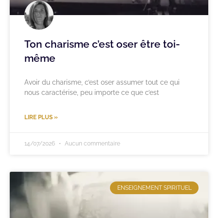
Ton charisme c’est oser être toi-
même
Avoir du charisme, c’est oser assumer tout ce qui
nous caractérise, peu importe ce que c’est
LIRE PLUS »
14/07/2026
Aucun commentaire
ENSEIGNEMENT SPIRITUEL