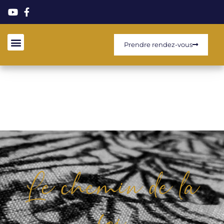
Prendre rendez-vous
Le chemin de la