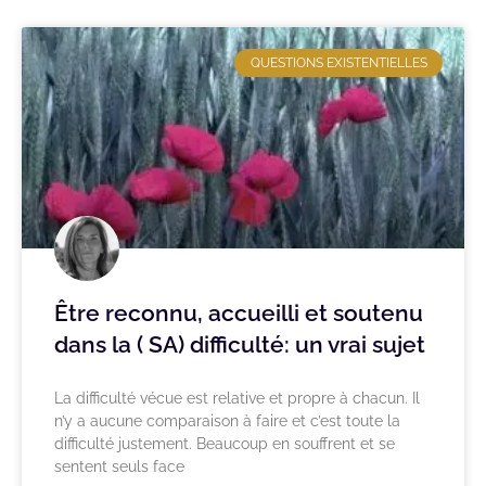
QUESTIONS EXISTENTIELLES
Être reconnu, accueilli et soutenu
dans la ( SA) difficulté: un vrai sujet
La difficulté vécue est relative et propre à chacun. Il
n’y a aucune comparaison à faire et c’est toute la
difficulté justement. Beaucoup en souffrent et se
sentent seuls face