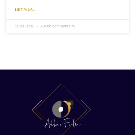
LIRE PLUS »
12/05/2026
Aucun commentaire