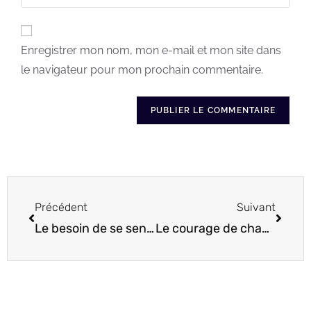
Enregistrer mon nom, mon e-mail et mon site dans
le navigateur pour mon prochain commentaire.
Précédent
Suivant
Le besoin de se sentir spécial et unique aux yeux des autres
Le courage de changer face à la peur de l’inconnu