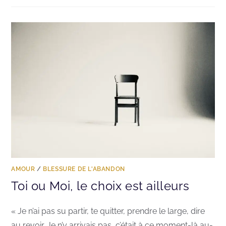
AMOUR
/
BLESSURE DE L'ABANDON
Toi ou Moi, le choix est ailleurs
« Je n’ai pas su partir, te quitter, prendre le large, dire
au revoir. Je n’y arrivais pas, c’était à ce moment-là au-