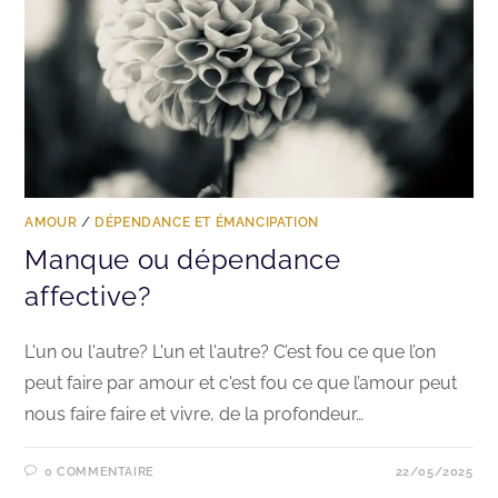
AMOUR
/
DÉPENDANCE ET ÉMANCIPATION
Manque ou dépendance
affective?
L'un ou l'autre? L'un et l'autre? C’est fou ce que l’on
peut faire par amour et c'est fou ce que l’amour peut
nous faire faire et vivre, de la profondeur…
0 COMMENTAIRE
22/05/2025