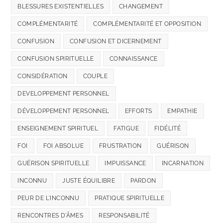
BLESSURES EXISTENTIELLES
CHANGEMENT
COMPLÉMENTARITÉ
COMPLÉMENTARITÉ ET OPPOSITION
CONFUSION
CONFUSION ET DICERNEMENT
CONFUSION SPIRITUELLE
CONNAISSANCE
CONSIDÉRATION
COUPLE
DEVELOPPEMENT PERSONNEL
DÉVELOPPEMENT PERSONNEL
EFFORTS
EMPATHIE
ENSEIGNEMENT SPIRITUEL
FATIGUE
FIDÉLITÉ
FOI
FOI ABSOLUE
FRUSTRATION
GUÉRISON
GUÉRISON SPIRITUELLE
IMPUISSANCE
INCARNATION
INCONNU
JUSTE ÉQUILIBRE
PARDON
PEUR DE L'INCONNU
PRATIQUE SPIRITUELLE
RENCONTRES D'ÂMES
RESPONSABILITÉ