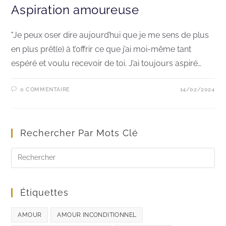
Aspiration amoureuse
"Je peux oser dire aujourd’hui que je me sens de plus
en plus prêt(e) à t’offrir ce que j’ai moi-même tant
espéré et voulu recevoir de toi. J’ai toujours aspiré…
0 COMMENTAIRE
14/02/2024
Rechercher Par Mots Clé
Étiquettes
AMOUR
AMOUR INCONDITIONNEL