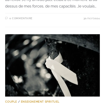
dessus de mes forces, de mes capacités. Je voulais…
0 COMMENTAIRE
30/07/2024
COUPLE
/
ENSEIGNEMENT SPIRITUEL