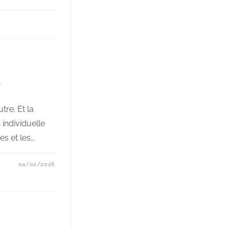
e
tre. Et la
 individuelle
es et les…
04/02/2026