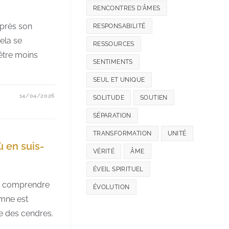
RENCONTRES D'ÂMES
après son
RESPONSABILITÉ
ela se
RESSOURCES
’être moins
SENTIMENTS
SEUL ET UNIQUE
14/04/2026
SOLITUDE
SOUTIEN
SÉPARATION
TRANSFORMATION
UNITÉ
ù en suis-
VÉRITÉ
ÂME
ÉVEIL SPIRITUEL
de comprendre
ÉVOLUTION
omne est
re des cendres.