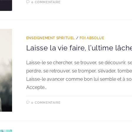
0 COMMENTAIRE
ENSEIGNEMENT SPIRITUEL
/
FOI ABSOLUE
Laisse la vie faire, l’ultime lâch
Laisse-le se chercher, se trouver, se découvrir, s
perdre, se retrouver, se tromper, s’évader, tomber
Laisse-le avancer comme bon lui semble et à so
Accepte…
0 COMMENTAIRE