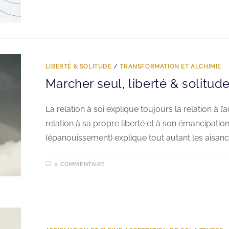
LIBERTÉ & SOLITUDE
/
TRANSFORMATION ET ALCHIMIE
Marcher seul, liberté & solitud
La relation à soi explique toujours la relation à l’au
relation à sa propre liberté et à son émancipation
(épanouissement) explique tout autant les aisanc
0 COMMENTAIRE