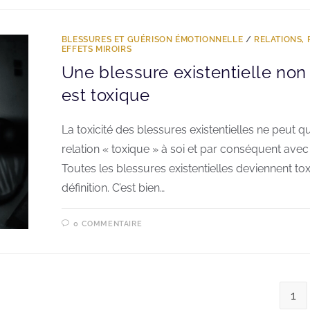
BLESSURES ET GUÉRISON ÉMOTIONNELLE
/
RELATIONS,
EFFETS MIROIRS
Une blessure existentielle non
est toxique
La toxicité des blessures existentielles ne peut 
relation « toxique » à soi et par conséquent avec 
Toutes les blessures existentielles deviennent to
définition. C’est bien…
0 COMMENTAIRE
1