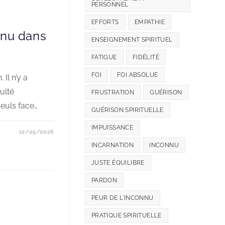
PERSONNEL
EFFORTS
EMPATHIE
enu dans
ENSEIGNEMENT SPIRITUEL
FATIGUE
FIDÉLITÉ
FOI
FOI ABSOLUE
 Il n’y a
ulté
FRUSTRATION
GUÉRISON
euls face…
GUÉRISON SPIRITUELLE
IMPUISSANCE
12/05/2026
INCARNATION
INCONNU
JUSTE ÉQUILIBRE
PARDON
PEUR DE L'INCONNU
PRATIQUE SPIRITUELLE