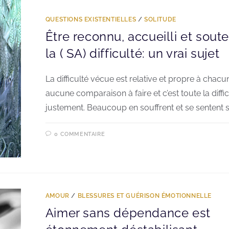
QUESTIONS EXISTENTIELLES
/
SOLITUDE
Être reconnu, accueilli et sout
la ( SA) difficulté: un vrai sujet
La difficulté vécue est relative et propre à chacun.
aucune comparaison à faire et c’est toute la diffic
justement. Beaucoup en souffrent et se sentent s
0 COMMENTAIRE
AMOUR
/
BLESSURES ET GUÉRISON ÉMOTIONNELLE
Aimer sans dépendance est