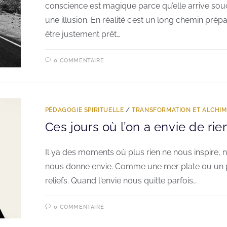
conscience est magique parce qu’elle arrive so
une illusion. En réalité c’est un long chemin prép
être justement prêt…
0 COMMENTAIRE
PÉDAGOGIE SPIRITUELLE
/
TRANSFORMATION ET ALCHIM
Ces jours où l’on a envie de rie
Il ya des moments où plus rien ne nous inspire, n
nous donne envie. Comme une mer plate ou un
reliefs. Quand l'envie nous quitte parfois…
0 COMMENTAIRE