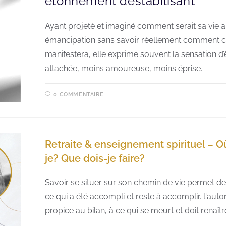
étonnement déstabilisant
Ayant projeté et imaginé comment serait sa vie 
émancipation sans savoir réellement comment c
manifestera, elle exprime souvent la sensation d
attachée, moins amoureuse, moins éprise.
0 COMMENTAIRE
Retraite & enseignement spirituel – O
je? Que dois-je faire?
Savoir se situer sur son chemin de vie permet 
ce qui a été accompli et reste à accomplir. l'aut
propice au bilan, à ce qui se meurt et doit renaît