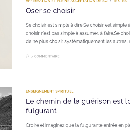
AFFIRMATION ET PLEINE ACCEPTATION DE SOI
/
TEXTES
Oser se choisir
Se choisir est simple à dire.Se choisir est simple 
choisir n’est pas simple à assumer, à faire.Se ch
de ne plus choisir systématiquement les autres, 
0 COMMENTAIRE
ENSEIGNEMENT SPIRITUEL
Le chemin de la guérison est l
fulgurant
Croire et imaginez que la fulgurante entrée en pl