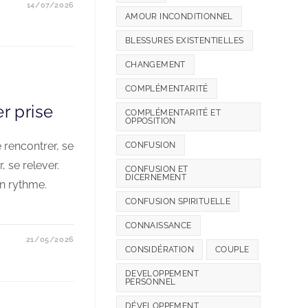
14/07/2026
AMOUR INCONDITIONNEL
BLESSURES EXISTENTIELLES
CHANGEMENT
COMPLÉMENTARITÉ
er prise
COMPLÉMENTARITÉ ET
OPPOSITION
e rencontrer, se
CONFUSION
, se relever.
CONFUSION ET
DICERNEMENT
n rythme.
CONFUSION SPIRITUELLE
CONNAISSANCE
21/05/2026
CONSIDÉRATION
COUPLE
DEVELOPPEMENT
PERSONNEL
DÉVELOPPEMENT