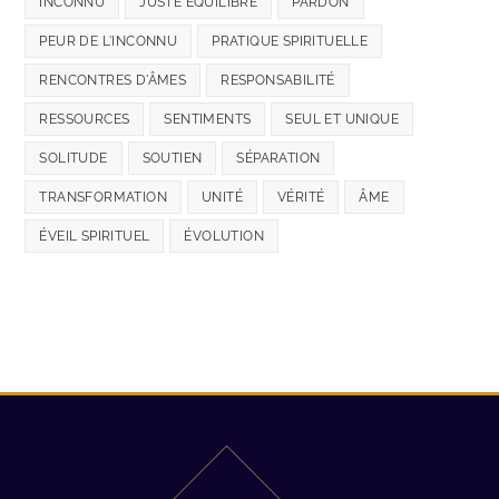
INCONNU
JUSTE ÉQUILIBRE
PARDON
PEUR DE L'INCONNU
PRATIQUE SPIRITUELLE
RENCONTRES D'ÂMES
RESPONSABILITÉ
RESSOURCES
SENTIMENTS
SEUL ET UNIQUE
SOLITUDE
SOUTIEN
SÉPARATION
TRANSFORMATION
UNITÉ
VÉRITÉ
ÂME
ÉVEIL SPIRITUEL
ÉVOLUTION