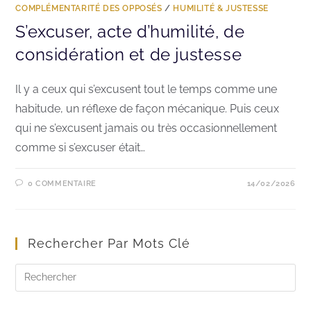
COMPLÉMENTARITÉ DES OPPOSÉS
/
HUMILITÉ & JUSTESSE
S’excuser, acte d’humilité, de
considération et de justesse
Il y a ceux qui s’excusent tout le temps comme une
habitude, un réflexe de façon mécanique. Puis ceux
qui ne s’excusent jamais ou très occasionnellement
comme si s’excuser était…
0 COMMENTAIRE
14/02/2026
Rechercher Par Mots Clé