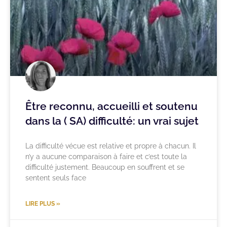
Être reconnu, accueilli et soutenu
dans la ( SA) difficulté: un vrai sujet
La difficulté vécue est relative et propre à chacun. Il
n’y a aucune comparaison à faire et c’est toute la
difficulté justement. Beaucoup en souffrent et se
sentent seuls face
LIRE PLUS »