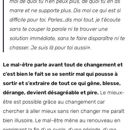
moi de quoi tu n’en peux plus, de quoi tu en as
marre et ne supporte plus. Dis moi ce qui est si
difficile pour toi. Parles…dis moi tout, je t’écoute
sans te couper la parole ni te trouver une
solution immédiate, sans te faire disparaître ni te
chasser. Je suis là pour toi aussi».
Le mal-être parle avant tout de changement et
c’est bien le fait se se sentir mal qui pousse à
sortir et s’extraire de tout ce qui gêne, blesse,
dérange, devient désagréable et pire.
Le mieux-
être est possible grâce au changement car
chercher à aller mieux sans rien changer me paraît
bien illusoire. Le mal-être mène au renouveau en
exprimant la fin d’un cycle, d’une période, d’une