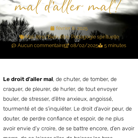
mal d’aller mal?
février 8, 2025
Mal-être/Bien-être
,
Pédagogie spirituelle
Aucun commentaire
08/02/2025
5 minutes
Le droit d’aller mal
, de chuter, de tomber, de
craquer, de pleurer, de hurler, de tout envoyer
bouler, de stresser, d’être anxieux, angoissé,
tourmenté et de s’inquiéter. Le droit d’avoir peur, de
douter, de perdre confiance et espoir, de ne plus
avoir envie d’y croire, de se battre encore, d’en avoir