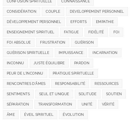
CONFUSION SPIRITUELLE
CONNAISSANCE
CONSIDÉRATION
COUPLE
DEVELOPPEMENT PERSONNEL
DÉVELOPPEMENT PERSONNEL
EFFORTS
EMPATHIE
ENSEIGNEMENT SPIRITUEL
FATIGUE
FIDÉLITÉ
FOI
FOI ABSOLUE
FRUSTRATION
GUÉRISON
GUÉRISON SPIRITUELLE
IMPUISSANCE
INCARNATION
INCONNU
JUSTE ÉQUILIBRE
PARDON
PEUR DE L'INCONNU
PRATIQUE SPIRITUELLE
RENCONTRES D'ÂMES
RESPONSABILITÉ
RESSOURCES
SENTIMENTS
SEUL ET UNIQUE
SOLITUDE
SOUTIEN
SÉPARATION
TRANSFORMATION
UNITÉ
VÉRITÉ
ÂME
ÉVEIL SPIRITUEL
ÉVOLUTION