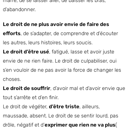
marre, de se laisser aller, de baisser les bras,
d’abandonner.
Le droit de ne plus avoir envie de faire des
efforts
, de s’adapter, de comprendre et d’écouter
les autres, leurs histoires, leurs soucis.
Le droit d’être usé
, fatigué, lasse et avoir juste
envie de ne rien faire. Le droit de culpabiliser, oui
s’en vouloir de ne pas avoir la force de changer les
choses.
Le droit de souffrir
, d’avoir mal et d’avoir envie que
tout s’arrête et d’en finir.
Le droit de végéter,
d’être triste
, ailleurs,
maussade, absent. Le droit de se sentir lourd, pas
drôle, négatif et d’
exprimer que rien ne va plus
(