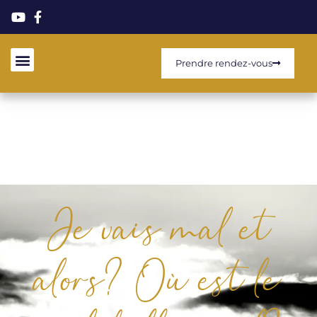
Prendre rendez-vous
Je vais mal et
alors? Où est le