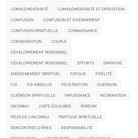
COMPLÉMENTARITÉ
COMPLÉMENTARITÉ ET OPPOSITION
CONFUSION
CONFUSION ET DICERNEMENT
CONFUSION SPIRITUELLE
CONNAISSANCE
CONSIDÉRATION
COUPLE
DEVELOPPEMENT PERSONNEL
DÉVELOPPEMENT PERSONNEL
EFFORTS
EMPATHIE
ENSEIGNEMENT SPIRITUEL
FATIGUE
FIDÉLITÉ
FOI
FOI ABSOLUE
FRUSTRATION
GUÉRISON
GUÉRISON SPIRITUELLE
IMPUISSANCE
INCARNATION
INCONNU
JUSTE ÉQUILIBRE
PARDON
PEUR DE L'INCONNU
PRATIQUE SPIRITUELLE
RENCONTRES D'ÂMES
RESPONSABILITÉ