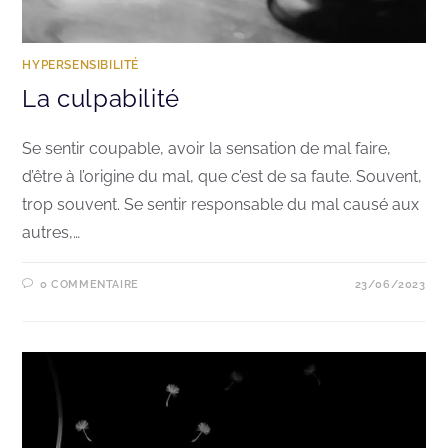
HYPERSENSIBILITÉ
La culpabilité
Se sentir coupable, avoir la sensation de mal faire,
d’être à l’origine du mal, que c’est de sa faute. Souvent,
trop souvent. Se sentir responsable du mal causé aux
autres,…
0 COMMENTAIRE
23/06/2023