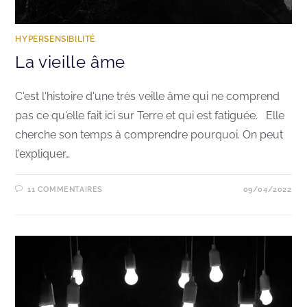
HYPERSENSIBILITÉ
La vieille âme
C'est l'histoire d'une très veille âme qui ne comprend
pas ce qu'elle fait ici sur Terre et qui est fatiguée. Elle
cherche son temps à comprendre pourquoi. On peut
l'expliquer…
11 COMMENTAIRES
09/04/2022