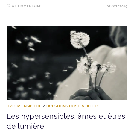
0 COMMENTAIRE
02/07/2019
HYPERSENSIBILITÉ
/
QUESTIONS EXISTENTIELLES
Les hypersensibles, âmes et êtres
de lumière