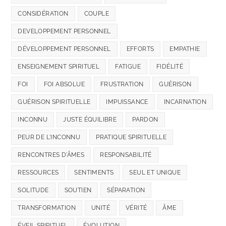
CONSIDÉRATION
COUPLE
DEVELOPPEMENT PERSONNEL
DÉVELOPPEMENT PERSONNEL
EFFORTS
EMPATHIE
ENSEIGNEMENT SPIRITUEL
FATIGUE
FIDÉLITÉ
FOI
FOI ABSOLUE
FRUSTRATION
GUÉRISON
GUÉRISON SPIRITUELLE
IMPUISSANCE
INCARNATION
INCONNU
JUSTE ÉQUILIBRE
PARDON
PEUR DE L'INCONNU
PRATIQUE SPIRITUELLE
RENCONTRES D'ÂMES
RESPONSABILITÉ
RESSOURCES
SENTIMENTS
SEUL ET UNIQUE
SOLITUDE
SOUTIEN
SÉPARATION
TRANSFORMATION
UNITÉ
VÉRITÉ
ÂME
ÉVEIL SPIRITUEL
ÉVOLUTION