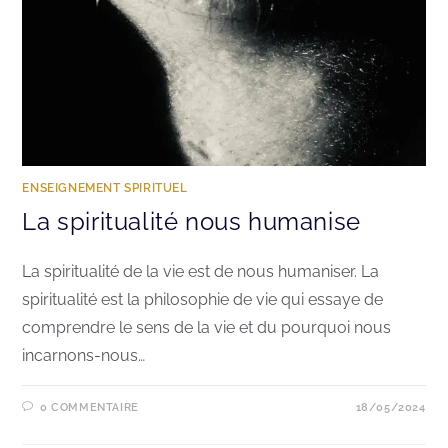
ENSEIGNEMENT SPIRITUEL
La spiritualité nous humanise
La spiritualité de la vie est de nous humaniser. La
spiritualité est la philosophie de vie qui essaye de
comprendre le sens de la vie et du pourquoi nous
incarnons-nous…
0 COMMENTAIRE
18/05/2024