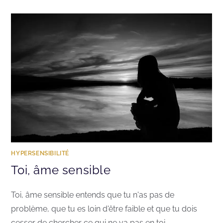
HYPERSENSIBILITÉ
Toi, âme sensible
Toi, âme sensible entends que tu n'as pas de
problème, que tu es loin d'être faible et que tu dois
cesser de chercher ce qui ne va pas en toi…