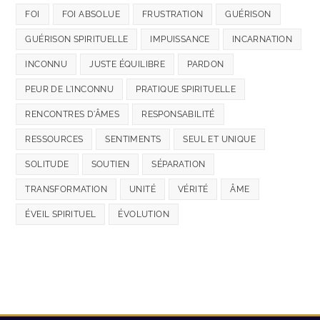
FOI
FOI ABSOLUE
FRUSTRATION
GUÉRISON
GUÉRISON SPIRITUELLE
IMPUISSANCE
INCARNATION
INCONNU
JUSTE ÉQUILIBRE
PARDON
PEUR DE L'INCONNU
PRATIQUE SPIRITUELLE
RENCONTRES D'ÂMES
RESPONSABILITÉ
RESSOURCES
SENTIMENTS
SEUL ET UNIQUE
SOLITUDE
SOUTIEN
SÉPARATION
TRANSFORMATION
UNITÉ
VÉRITÉ
ÂME
ÉVEIL SPIRITUEL
ÉVOLUTION