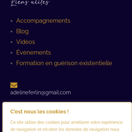
Liens utiles
Accompagnements
Blog
Vidéos
Évènements
Formation en guérison existentielle
adelineferlin@gmail.com
C'est nous les cookies !
06 08 93 12 44 ​
Ce site utilise des cookies pour améliorer votre expérience
de navigation et récolter les données de navigation nous