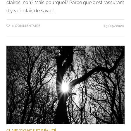
claires, non? Mais pourquoi? Parce que c'est rassurant
d'y voir clair, de savoir…
0 COMMENTAIRE
05/05/2020
CLAIRVOYANCE ET RÉALITÉ