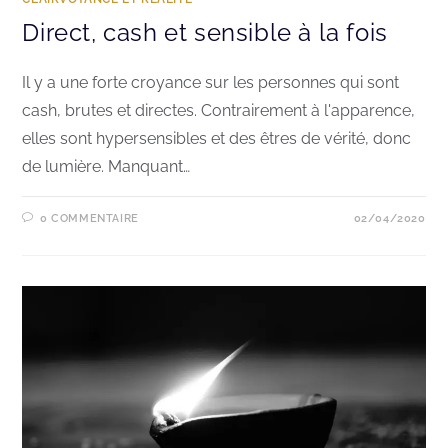
Direct, cash et sensible à la fois
Il y a une forte croyance sur les personnes qui sont
cash, brutes et directes. Contrairement à l'apparence,
elles sont hypersensibles et des êtres de vérité, donc
de lumière. Manquant…
0 COMMENTAIRE
02/04/2020