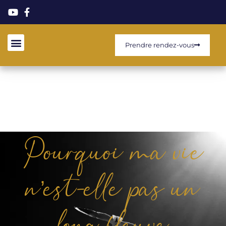
Prendre rendez-vous
Pourquoi ma vie
n’est-elle pas un