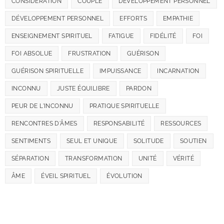
CONSIDÉRATION
COUPLE
DEVELOPPEMENT PERSONNEL
DÉVELOPPEMENT PERSONNEL
EFFORTS
EMPATHIE
ENSEIGNEMENT SPIRITUEL
FATIGUE
FIDÉLITÉ
FOI
FOI ABSOLUE
FRUSTRATION
GUÉRISON
GUÉRISON SPIRITUELLE
IMPUISSANCE
INCARNATION
INCONNU
JUSTE ÉQUILIBRE
PARDON
PEUR DE L'INCONNU
PRATIQUE SPIRITUELLE
RENCONTRES D'ÂMES
RESPONSABILITÉ
RESSOURCES
SENTIMENTS
SEUL ET UNIQUE
SOLITUDE
SOUTIEN
SÉPARATION
TRANSFORMATION
UNITÉ
VÉRITÉ
ÂME
ÉVEIL SPIRITUEL
ÉVOLUTION