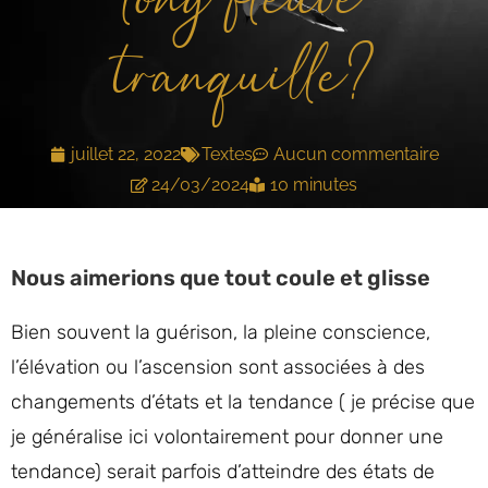
long fleuve
tranquille?
juillet 22, 2022
Textes
Aucun commentaire
24/03/2024
10 minutes
Nous aimerions que tout coule et glisse
Bien souvent la guérison, la pleine conscience,
l’élévation ou l’ascension sont associées à des
changements d’états et la tendance ( je précise que
je généralise ici volontairement pour donner une
tendance) serait parfois d’atteindre des états de