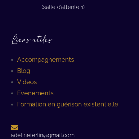
(salle d’attente 1)
Liens utiles
Accompagnements
Blog
Vidéos
Évènements
Formation en guérison existentielle
adelineferlin@gmail.com