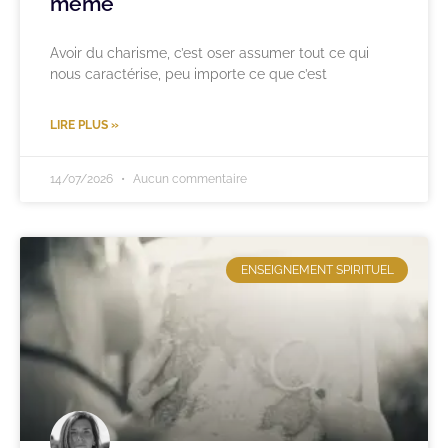
même
Avoir du charisme, c’est oser assumer tout ce qui
nous caractérise, peu importe ce que c’est
LIRE PLUS »
14/07/2026
Aucun commentaire
ENSEIGNEMENT SPIRITUEL