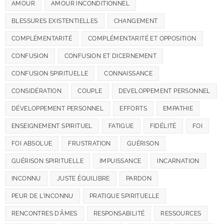
AMOUR
AMOUR INCONDITIONNEL
BLESSURES EXISTENTIELLES
CHANGEMENT
COMPLÉMENTARITÉ
COMPLÉMENTARITÉ ET OPPOSITION
CONFUSION
CONFUSION ET DICERNEMENT
CONFUSION SPIRITUELLE
CONNAISSANCE
CONSIDÉRATION
COUPLE
DEVELOPPEMENT PERSONNEL
DÉVELOPPEMENT PERSONNEL
EFFORTS
EMPATHIE
ENSEIGNEMENT SPIRITUEL
FATIGUE
FIDÉLITÉ
FOI
FOI ABSOLUE
FRUSTRATION
GUÉRISON
GUÉRISON SPIRITUELLE
IMPUISSANCE
INCARNATION
INCONNU
JUSTE ÉQUILIBRE
PARDON
PEUR DE L'INCONNU
PRATIQUE SPIRITUELLE
RENCONTRES D'ÂMES
RESPONSABILITÉ
RESSOURCES