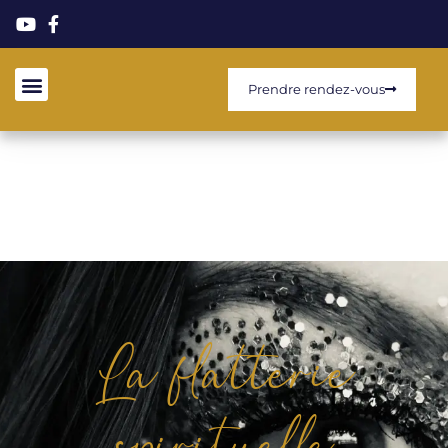
Prendre rendez-vous
La flatterie