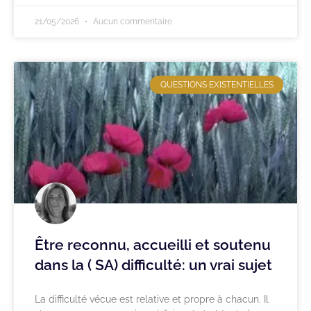
21/05/2026
Aucun commentaire
QUESTIONS EXISTENTIELLES
Être reconnu, accueilli et soutenu
dans la ( SA) difficulté: un vrai sujet
La difficulté vécue est relative et propre à chacun. Il