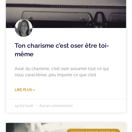
Ton charisme c’est oser être toi-
même
Avoir du charisme, c’est oser assumer tout ce qui
nous caractérise, peu importe ce que c’est
LIRE PLUS »
14/07/2026
Aucun commentaire