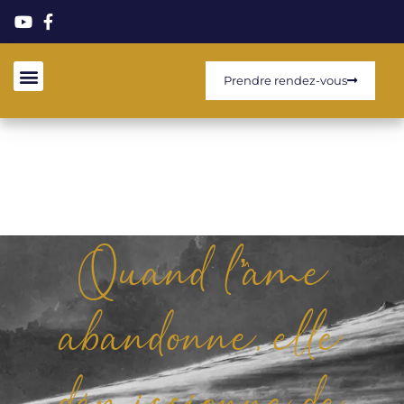
Prendre rendez-vous
Quand l’âme
abandonne, elle