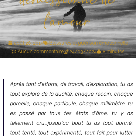
démissionne de
l’amour
août 28, 2019
Blessures et guérison émotionnelle
Aucun commentaire
24/03/2024
8 minutes
Après tant d’efforts, de travail, d’exploration, tu as
tout exploré de la dualité, chaque recoin, chaque
parcelle, chaque particule, chaque millimètre…tu
es passé par tous tes états d’âme, tu y as
tellement cru…jusqu’au bout tu as tout donné,
tout tenté, tout expérimenté, tout fait pour lutter