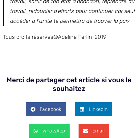
travail, sortir de ton état d’abandon, reprendre du
travail, redoubler d’efforts pour continuer car seul
accéder à l’unité te permettra de trouver la paix.
Tous droits réservés©Adeline Ferlin-2019
Merci de partager cet article si vous le
souhaitez
Facebook
LinkedIn
WhatsApp
Email