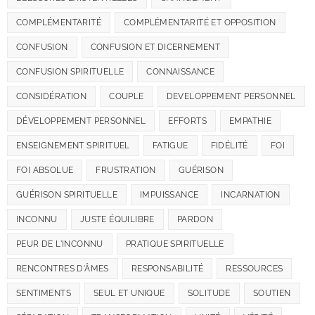
COMPLÉMENTARITÉ
COMPLÉMENTARITÉ ET OPPOSITION
CONFUSION
CONFUSION ET DICERNEMENT
CONFUSION SPIRITUELLE
CONNAISSANCE
CONSIDÉRATION
COUPLE
DEVELOPPEMENT PERSONNEL
DÉVELOPPEMENT PERSONNEL
EFFORTS
EMPATHIE
ENSEIGNEMENT SPIRITUEL
FATIGUE
FIDÉLITÉ
FOI
FOI ABSOLUE
FRUSTRATION
GUÉRISON
GUÉRISON SPIRITUELLE
IMPUISSANCE
INCARNATION
INCONNU
JUSTE ÉQUILIBRE
PARDON
PEUR DE L'INCONNU
PRATIQUE SPIRITUELLE
RENCONTRES D'ÂMES
RESPONSABILITÉ
RESSOURCES
SENTIMENTS
SEUL ET UNIQUE
SOLITUDE
SOUTIEN