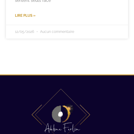
sentent seuls face
LIRE PLUS »
12/05/2026
Aucun commentaire