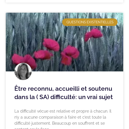
QUESTIONS EXISTENTIELLES
Être reconnu, accueilli et soutenu
dans la ( SA) difficulté: un vrai sujet
La difficulté vécue est relative et propre à chacun. Il
n’y a aucune comparaison à faire et c’est toute la
difficulté justement. Beaucoup en souffrent et se