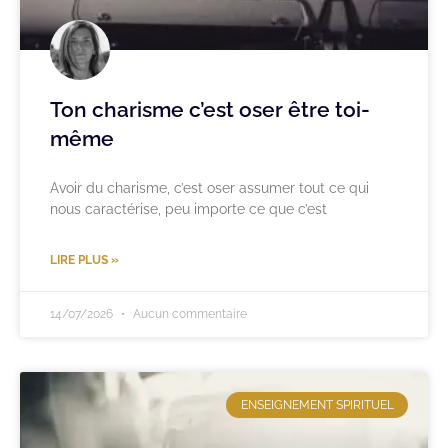
Ton charisme c’est oser être toi-
même
Avoir du charisme, c’est oser assumer tout ce qui
nous caractérise, peu importe ce que c’est
LIRE PLUS »
14/07/2026
Aucun commentaire
ENSEIGNEMENT SPIRITUEL