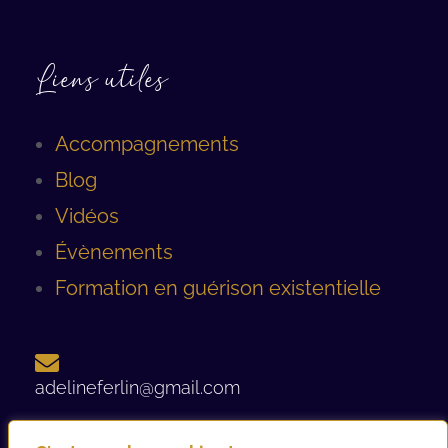
Liens utiles
Accompagnements
Blog
Vidéos
Évènements
Formation en guérison existentielle
adelineferlin@gmail.com