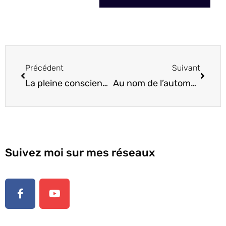
Précédent
Suivant
La pleine conscience permet avant tout l’éveil à soi et non des autres
Au nom de l’automne et de la foi
Suivez moi sur mes réseaux