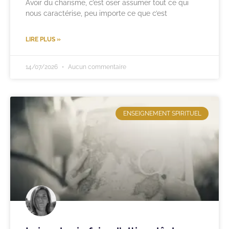
Avoir du charisme, c’est oser assumer tout ce qui
nous caractérise, peu importe ce que c’est
LIRE PLUS »
14/07/2026
Aucun commentaire
ENSEIGNEMENT SPIRITUEL