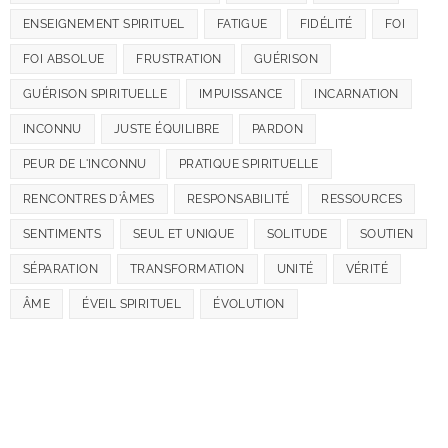
ENSEIGNEMENT SPIRITUEL
FATIGUE
FIDÉLITÉ
FOI
FOI ABSOLUE
FRUSTRATION
GUÉRISON
GUÉRISON SPIRITUELLE
IMPUISSANCE
INCARNATION
INCONNU
JUSTE ÉQUILIBRE
PARDON
PEUR DE L'INCONNU
PRATIQUE SPIRITUELLE
RENCONTRES D'ÂMES
RESPONSABILITÉ
RESSOURCES
SENTIMENTS
SEUL ET UNIQUE
SOLITUDE
SOUTIEN
SÉPARATION
TRANSFORMATION
UNITÉ
VÉRITÉ
ÂME
ÉVEIL SPIRITUEL
ÉVOLUTION