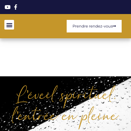
Prendre rendez-vous
L’éveil spirituel,
l’entrée en pleine