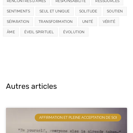
RENCONTRES D'ÂMES
RESPONSABILITÉ
RESSOURCES
SENTIMENTS
SEUL ET UNIQUE
SOLITUDE
SOUTIEN
SÉPARATION
TRANSFORMATION
UNITÉ
VÉRITÉ
ÂME
ÉVEIL SPIRITUEL
ÉVOLUTION
Autres articles
AFFIRMATION ET PLEINE ACCEPTATION DE SOI