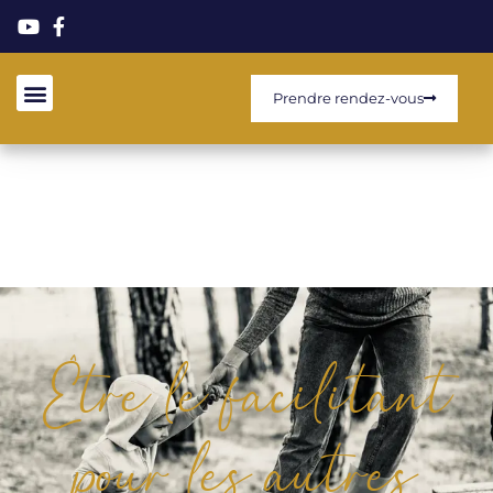
Prendre rendez-vous
Être le facilitant
pour les autres