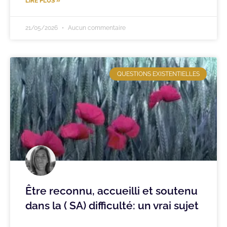
LIRE PLUS »
21/05/2026
Aucun commentaire
QUESTIONS EXISTENTIELLES
Être reconnu, accueilli et soutenu
dans la ( SA) difficulté: un vrai sujet