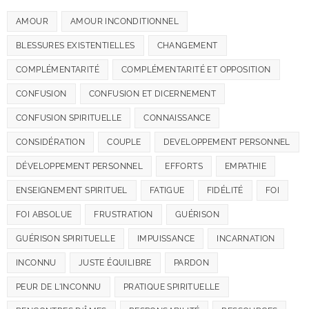
AMOUR
AMOUR INCONDITIONNEL
BLESSURES EXISTENTIELLES
CHANGEMENT
COMPLÉMENTARITÉ
COMPLÉMENTARITÉ ET OPPOSITION
CONFUSION
CONFUSION ET DICERNEMENT
CONFUSION SPIRITUELLE
CONNAISSANCE
CONSIDÉRATION
COUPLE
DEVELOPPEMENT PERSONNEL
DÉVELOPPEMENT PERSONNEL
EFFORTS
EMPATHIE
ENSEIGNEMENT SPIRITUEL
FATIGUE
FIDÉLITÉ
FOI
FOI ABSOLUE
FRUSTRATION
GUÉRISON
GUÉRISON SPIRITUELLE
IMPUISSANCE
INCARNATION
INCONNU
JUSTE ÉQUILIBRE
PARDON
PEUR DE L'INCONNU
PRATIQUE SPIRITUELLE