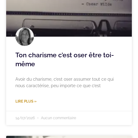
Ton charisme c’est oser être toi-
même
Avoir du charisme, c’est oser assumer tout ce qui
nous caractérise, peu importe ce que c’est
LIRE PLUS »
14/07/2026
Aucun commentaire