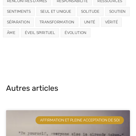
RENCONTRES D'ÂMES
RESPONSABILITÉ
RESSOURCES
SENTIMENTS
SEUL ET UNIQUE
SOLITUDE
SOUTIEN
SÉPARATION
TRANSFORMATION
UNITÉ
VÉRITÉ
ÂME
ÉVEIL SPIRITUEL
ÉVOLUTION
Autres articles
AFFIRMATION ET PLEINE ACCEPTATION DE SOI