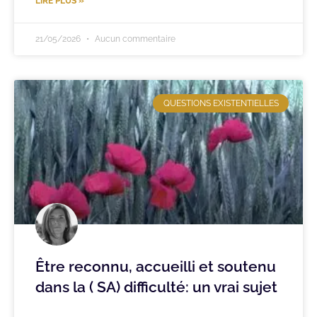
LIRE PLUS »
21/05/2026
Aucun commentaire
QUESTIONS EXISTENTIELLES
Être reconnu, accueilli et soutenu
dans la ( SA) difficulté: un vrai sujet