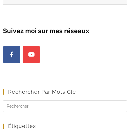
Suivez moi sur mes réseaux
Rechercher Par Mots Clé
Étiquettes