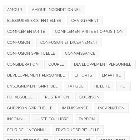
AMOUR
AMOUR INCONDITIONNEL
BLESSURES EXISTENTIELLES
CHANGEMENT
COMPLÉMENTARITÉ
COMPLÉMENTARITÉ ET OPPOSITION
CONFUSION
CONFUSION ET DICERNEMENT
CONFUSION SPIRITUELLE
CONNAISSANCE
CONSIDÉRATION
COUPLE
DEVELOPPEMENT PERSONNEL
DÉVELOPPEMENT PERSONNEL
EFFORTS
EMPATHIE
ENSEIGNEMENT SPIRITUEL
FATIGUE
FIDÉLITÉ
FOI
FOI ABSOLUE
FRUSTRATION
GUÉRISON
GUÉRISON SPIRITUELLE
IMPUISSANCE
INCARNATION
INCONNU
JUSTE ÉQUILIBRE
PARDON
PEUR DE L'INCONNU
PRATIQUE SPIRITUELLE