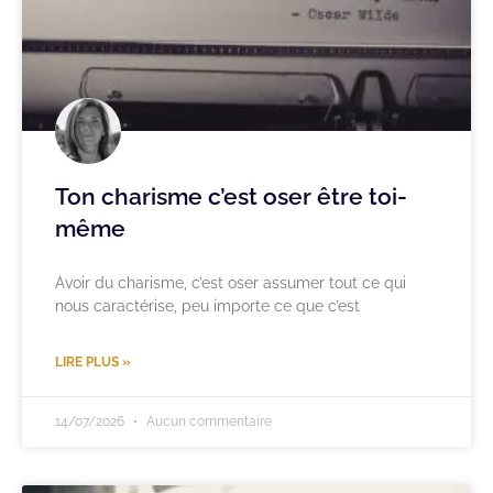
Ton charisme c’est oser être toi-
même
Avoir du charisme, c’est oser assumer tout ce qui
nous caractérise, peu importe ce que c’est
LIRE PLUS »
14/07/2026
Aucun commentaire