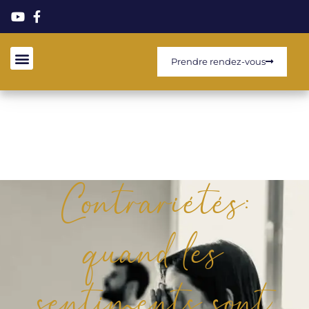
Prendre rendez-vous
Contrariétés:
quand les
sentiments sont