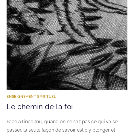
ENSEIGNEMENT SPIRITUEL
Le chemin de la foi
Face à l'inconnu, quand on ne sait pas ce qui va se
passer, la seule façon de savoir est d'y plonger et