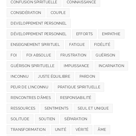
CONFUSION SPIRITUELLE
CONNAISSANCE
CONSIDÉRATION
COUPLE
DEVELOPPEMENT PERSONNEL
DÉVELOPPEMENT PERSONNEL
EFFORTS
EMPATHIE
ENSEIGNEMENT SPIRITUEL
FATIGUE
FIDÉLITÉ
FOI
FOI ABSOLUE
FRUSTRATION
GUÉRISON
GUÉRISON SPIRITUELLE
IMPUISSANCE
INCARNATION
INCONNU
JUSTE ÉQUILIBRE
PARDON
PEUR DE L'INCONNU
PRATIQUE SPIRITUELLE
RENCONTRES D'ÂMES
RESPONSABILITÉ
RESSOURCES
SENTIMENTS
SEUL ET UNIQUE
SOLITUDE
SOUTIEN
SÉPARATION
TRANSFORMATION
UNITÉ
VÉRITÉ
ÂME