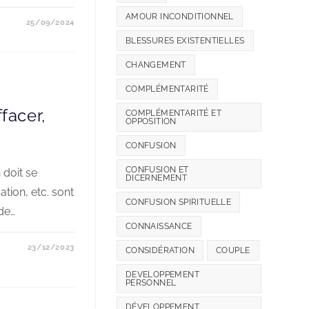
AMOUR INCONDITIONNEL
25/09/2024
BLESSURES EXISTENTIELLES
CHANGEMENT
COMPLÉMENTARITÉ
ffacer,
COMPLÉMENTARITÉ ET
OPPOSITION
CONFUSION
CONFUSION ET
 doit se
DICERNEMENT
ation, etc. sont
CONFUSION SPIRITUELLE
de…
CONNAISSANCE
23/12/2023
CONSIDÉRATION
COUPLE
DEVELOPPEMENT
PERSONNEL
DÉVELOPPEMENT