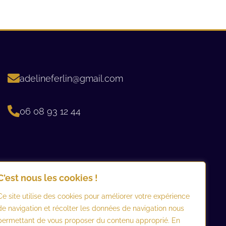
adelineferlin@gmail.com
06 08 93 12 44 ​
C'est nous les cookies !
Ce site utilise des cookies pour améliorer votre expérience
de navigation et récolter les données de navigation nous
permettant de vous proposer du contenu approprié. En