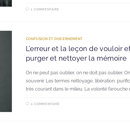
1 COMMENTAIRE
CONFUSION ET DISCERNEMENT
L’erreur et la leçon de vouloir e
purger et nettoyer la mémoire
On ne peut pas oublier, on ne doit pas oublier. On
souvenir. Les termes nettoyage, libération, purific
très courant dans le milieu. La volonté farouche 
0 COMMENTAIRE