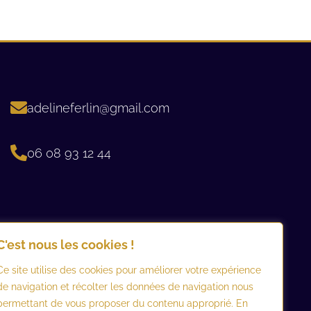
adelineferlin@gmail.com
06 08 93 12 44 ​
C'est nous les cookies !
Ce site utilise des cookies pour améliorer votre expérience
de navigation et récolter les données de navigation nous
permettant de vous proposer du contenu approprié. En