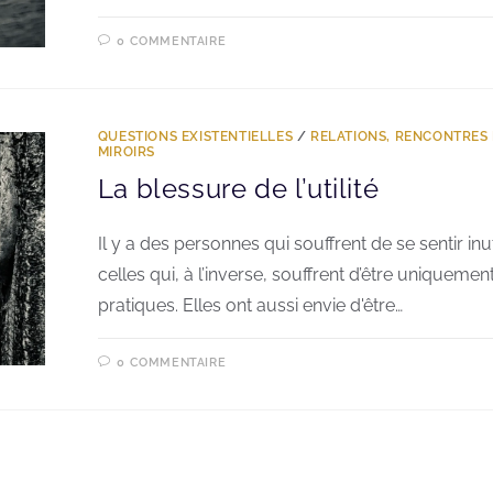
0 COMMENTAIRE
QUESTIONS EXISTENTIELLES
/
RELATIONS, RENCONTRES 
MIROIRS
La blessure de l’utilité
Il y a des personnes qui souffrent de se sentir inuti
celles qui, à l’inverse, souffrent d’être uniquement
pratiques. Elles ont aussi envie d'être…
0 COMMENTAIRE