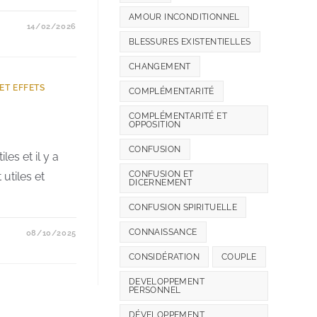
AMOUR INCONDITIONNEL
14/02/2026
BLESSURES EXISTENTIELLES
CHANGEMENT
ET EFFETS
COMPLÉMENTARITÉ
COMPLÉMENTARITÉ ET
OPPOSITION
CONFUSION
les et il y a
CONFUSION ET
 utiles et
DICERNEMENT
CONFUSION SPIRITUELLE
CONNAISSANCE
08/10/2025
CONSIDÉRATION
COUPLE
DEVELOPPEMENT
PERSONNEL
DÉVELOPPEMENT