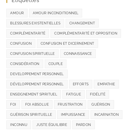
Étiquettes
AMOUR
AMOUR INCONDITIONNEL
BLESSURES EXISTENTIELLES
CHANGEMENT
COMPLÉMENTARITÉ
COMPLÉMENTARITÉ ET OPPOSITION
CONFUSION
CONFUSION ET DICERNEMENT
CONFUSION SPIRITUELLE
CONNAISSANCE
CONSIDÉRATION
COUPLE
DEVELOPPEMENT PERSONNEL
DÉVELOPPEMENT PERSONNEL
EFFORTS
EMPATHIE
ENSEIGNEMENT SPIRITUEL
FATIGUE
FIDÉLITÉ
FOI
FOI ABSOLUE
FRUSTRATION
GUÉRISON
GUÉRISON SPIRITUELLE
IMPUISSANCE
INCARNATION
INCONNU
JUSTE ÉQUILIBRE
PARDON