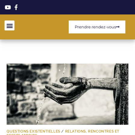
Prendre rendez-vous
QUESTIONS EXISTENTIELLES
/
RELATIONS, RENCONTRES ET