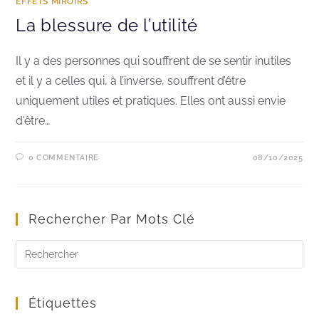
EFFETS MIROIRS
La blessure de l’utilité
Il y a des personnes qui souffrent de se sentir inutiles
et il y a celles qui, à l’inverse, souffrent d’être
uniquement utiles et pratiques. Elles ont aussi envie
d'être…
0 COMMENTAIRE
08/10/2025
Rechercher Par Mots Clé
Étiquettes