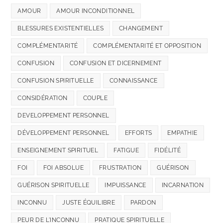
AMOUR
AMOUR INCONDITIONNEL
BLESSURES EXISTENTIELLES
CHANGEMENT
COMPLÉMENTARITÉ
COMPLÉMENTARITÉ ET OPPOSITION
CONFUSION
CONFUSION ET DICERNEMENT
CONFUSION SPIRITUELLE
CONNAISSANCE
CONSIDÉRATION
COUPLE
DEVELOPPEMENT PERSONNEL
DÉVELOPPEMENT PERSONNEL
EFFORTS
EMPATHIE
ENSEIGNEMENT SPIRITUEL
FATIGUE
FIDÉLITÉ
FOI
FOI ABSOLUE
FRUSTRATION
GUÉRISON
GUÉRISON SPIRITUELLE
IMPUISSANCE
INCARNATION
INCONNU
JUSTE ÉQUILIBRE
PARDON
PEUR DE L'INCONNU
PRATIQUE SPIRITUELLE