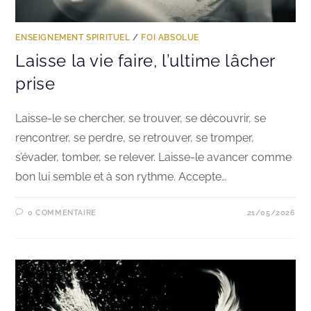
ENSEIGNEMENT SPIRITUEL
/
FOI ABSOLUE
Laisse la vie faire, l’ultime lâcher
prise
Laisse-le se chercher, se trouver, se découvrir, se
rencontrer, se perdre, se retrouver, se tromper,
s’évader, tomber, se relever. Laisse-le avancer comme
bon lui semble et à son rythme. Accepte…
0 COMMENTAIRE
21/05/2026