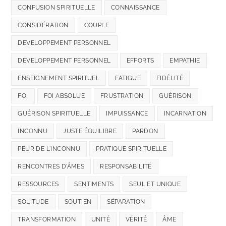
CONFUSION SPIRITUELLE
CONNAISSANCE
CONSIDÉRATION
COUPLE
DEVELOPPEMENT PERSONNEL
DÉVELOPPEMENT PERSONNEL
EFFORTS
EMPATHIE
ENSEIGNEMENT SPIRITUEL
FATIGUE
FIDÉLITÉ
FOI
FOI ABSOLUE
FRUSTRATION
GUÉRISON
GUÉRISON SPIRITUELLE
IMPUISSANCE
INCARNATION
INCONNU
JUSTE ÉQUILIBRE
PARDON
PEUR DE L'INCONNU
PRATIQUE SPIRITUELLE
RENCONTRES D'ÂMES
RESPONSABILITÉ
RESSOURCES
SENTIMENTS
SEUL ET UNIQUE
SOLITUDE
SOUTIEN
SÉPARATION
TRANSFORMATION
UNITÉ
VÉRITÉ
ÂME