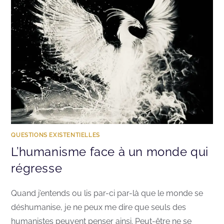
QUESTIONS EXISTENTIELLES
L’humanisme face à un monde qui
régresse
Quand j’entends ou lis par-ci par-là que le monde se
déshumanise, je ne peux me dire que seuls des
humanistes peuvent penser ainsi. Peut-être ne se