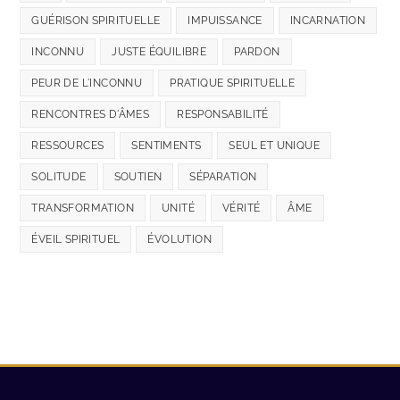
GUÉRISON SPIRITUELLE
IMPUISSANCE
INCARNATION
INCONNU
JUSTE ÉQUILIBRE
PARDON
PEUR DE L'INCONNU
PRATIQUE SPIRITUELLE
RENCONTRES D'ÂMES
RESPONSABILITÉ
RESSOURCES
SENTIMENTS
SEUL ET UNIQUE
SOLITUDE
SOUTIEN
SÉPARATION
TRANSFORMATION
UNITÉ
VÉRITÉ
ÂME
ÉVEIL SPIRITUEL
ÉVOLUTION