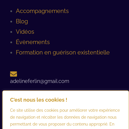
Accompagnements
Blog
Vidéos
Évènements
Formation en guérison existentielle
adelineferlin@gmail.com
C'est nous les cookies !
06 08 93 12 44 ​
Ce site utilise des cookies pour améliorer votre expérience
de navigation et récolter les données de navigation nous
permettant de vous proposer du contenu approprié. En