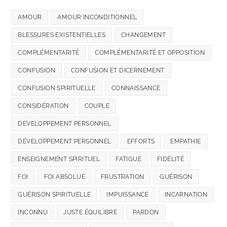
AMOUR
AMOUR INCONDITIONNEL
BLESSURES EXISTENTIELLES
CHANGEMENT
COMPLÉMENTARITÉ
COMPLÉMENTARITÉ ET OPPOSITION
CONFUSION
CONFUSION ET DICERNEMENT
CONFUSION SPIRITUELLE
CONNAISSANCE
CONSIDÉRATION
COUPLE
DEVELOPPEMENT PERSONNEL
DÉVELOPPEMENT PERSONNEL
EFFORTS
EMPATHIE
ENSEIGNEMENT SPIRITUEL
FATIGUE
FIDÉLITÉ
FOI
FOI ABSOLUE
FRUSTRATION
GUÉRISON
GUÉRISON SPIRITUELLE
IMPUISSANCE
INCARNATION
INCONNU
JUSTE ÉQUILIBRE
PARDON