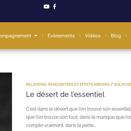
ompagnement
Évènements
Vidéos
Blog
RELATIONS, RENCONTRES ET EFFETS MIROIRS
/
SOLITUD
Le désert de l’essentiel
C'est dans le désert que l'on trouve son essentiel,
que l'on trouve son tout, dans le manque que l'o
compte vraiment, dans la perte…