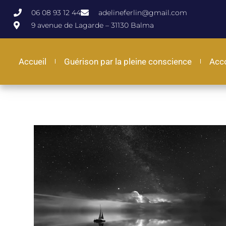
06 08 93 12 44
adelineferlin@gmail.com
9 avenue de Lagarde – 31130 Balma
Accueil
Guérison par la pleine conscience
Acc