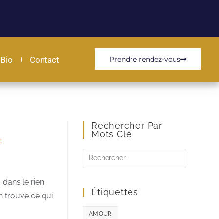
Bio
Contact
Prendre rendez-vous
Rechercher Par
Mots Clé
E
 dans le rien
Étiquettes
n trouve ce qui
AMOUR