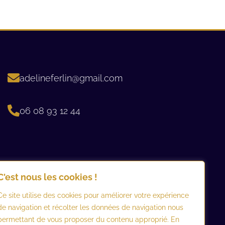
adelineferlin@gmail.com
06 08 93 12 44 ​
C'est nous les cookies !
Ce site utilise des cookies pour améliorer votre expérience
de navigation et récolter les données de navigation nous
permettant de vous proposer du contenu approprié. En