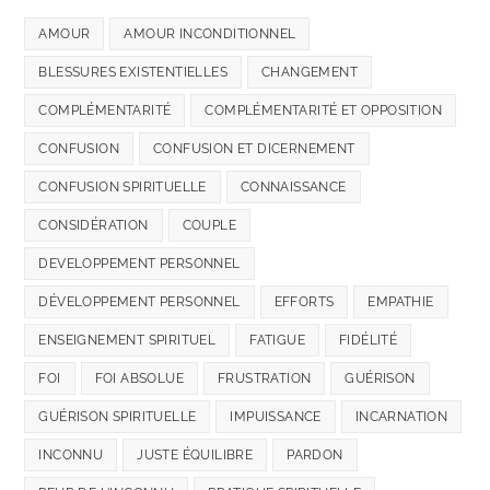
AMOUR
AMOUR INCONDITIONNEL
BLESSURES EXISTENTIELLES
CHANGEMENT
COMPLÉMENTARITÉ
COMPLÉMENTARITÉ ET OPPOSITION
CONFUSION
CONFUSION ET DICERNEMENT
CONFUSION SPIRITUELLE
CONNAISSANCE
CONSIDÉRATION
COUPLE
DEVELOPPEMENT PERSONNEL
DÉVELOPPEMENT PERSONNEL
EFFORTS
EMPATHIE
ENSEIGNEMENT SPIRITUEL
FATIGUE
FIDÉLITÉ
FOI
FOI ABSOLUE
FRUSTRATION
GUÉRISON
GUÉRISON SPIRITUELLE
IMPUISSANCE
INCARNATION
INCONNU
JUSTE ÉQUILIBRE
PARDON