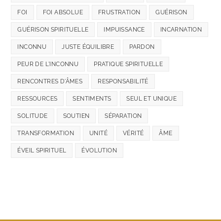
FOI
FOI ABSOLUE
FRUSTRATION
GUÉRISON
GUÉRISON SPIRITUELLE
IMPUISSANCE
INCARNATION
INCONNU
JUSTE ÉQUILIBRE
PARDON
PEUR DE L'INCONNU
PRATIQUE SPIRITUELLE
RENCONTRES D'ÂMES
RESPONSABILITÉ
RESSOURCES
SENTIMENTS
SEUL ET UNIQUE
SOLITUDE
SOUTIEN
SÉPARATION
TRANSFORMATION
UNITÉ
VÉRITÉ
ÂME
ÉVEIL SPIRITUEL
ÉVOLUTION