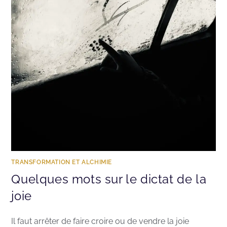
TRANSFORMATION ET ALCHIMIE
Quelques mots sur le dictat de la
joie
Il faut arrêter de faire croire ou de vendre la joie