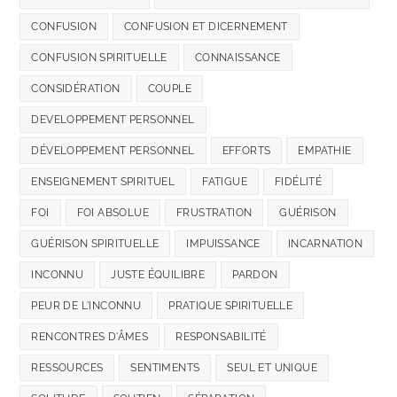
CONFUSION
CONFUSION ET DICERNEMENT
CONFUSION SPIRITUELLE
CONNAISSANCE
CONSIDÉRATION
COUPLE
DEVELOPPEMENT PERSONNEL
DÉVELOPPEMENT PERSONNEL
EFFORTS
EMPATHIE
ENSEIGNEMENT SPIRITUEL
FATIGUE
FIDÉLITÉ
FOI
FOI ABSOLUE
FRUSTRATION
GUÉRISON
GUÉRISON SPIRITUELLE
IMPUISSANCE
INCARNATION
INCONNU
JUSTE ÉQUILIBRE
PARDON
PEUR DE L'INCONNU
PRATIQUE SPIRITUELLE
RENCONTRES D'ÂMES
RESPONSABILITÉ
RESSOURCES
SENTIMENTS
SEUL ET UNIQUE