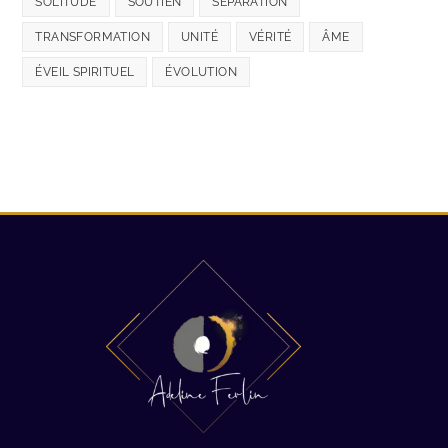
SOLITUDE
SOUTIEN
SÉPARATION
TRANSFORMATION
UNITÉ
VÉRITÉ
ÂME
ÉVEIL SPIRITUEL
ÉVOLUTION