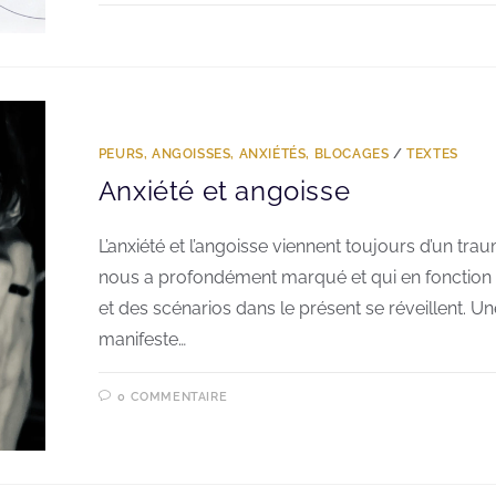
PEURS, ANGOISSES, ANXIÉTÉS, BLOCAGES
/
TEXTES
Anxiété et angoisse
L’anxiété et l’angoisse viennent toujours d’un tra
nous a profondément marqué et qui en fonction 
et des scénarios dans le présent se réveillent. Un
manifeste…
0 COMMENTAIRE