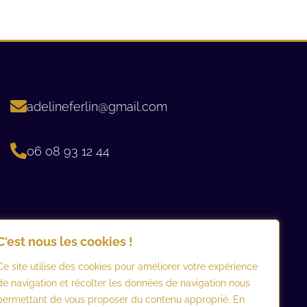
adelineferlin@gmail.com
06 08 93 12 44 ​
C'est nous les cookies !
Ce site utilise des cookies pour améliorer votre expérience
de navigation et récolter les données de navigation nous
permettant de vous proposer du contenu approprié. En