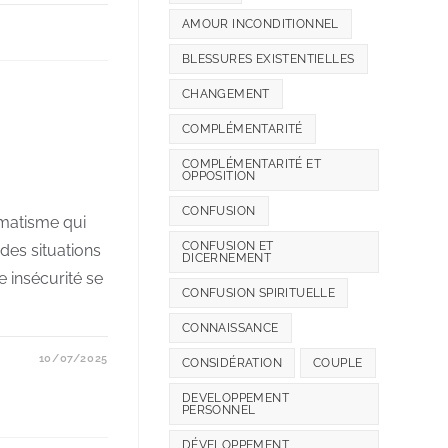
AMOUR INCONDITIONNEL
BLESSURES EXISTENTIELLES
CHANGEMENT
COMPLÉMENTARITÉ
COMPLÉMENTARITÉ ET
OPPOSITION
CONFUSION
umatisme qui
CONFUSION ET
des situations
DICERNEMENT
e insécurité se
CONFUSION SPIRITUELLE
CONNAISSANCE
10/07/2025
CONSIDÉRATION
COUPLE
DEVELOPPEMENT
PERSONNEL
DÉVELOPPEMENT