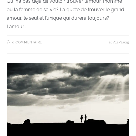
Qui n’a pas déjà dit vouloir trouver l’amour, l’homme
ou la femme de sa vie? La quête de trouver le grand
amour, le seul et l’unique qui durera toujours?
L’amour…
0 COMMENTAIRE
28/11/2025