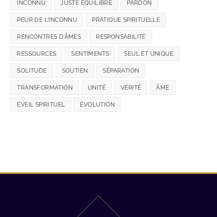
INCONNU
JUSTE ÉQUILIBRE
PARDON
PEUR DE L'INCONNU
PRATIQUE SPIRITUELLE
RENCONTRES D'ÂMES
RESPONSABILITÉ
RESSOURCES
SENTIMENTS
SEUL ET UNIQUE
SOLITUDE
SOUTIEN
SÉPARATION
TRANSFORMATION
UNITÉ
VÉRITÉ
ÂME
ÉVEIL SPIRITUEL
ÉVOLUTION