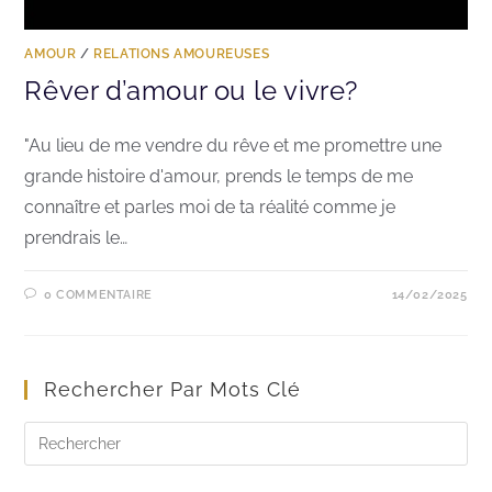
AMOUR
/
RELATIONS AMOUREUSES
Rêver d’amour ou le vivre?
"Au lieu de me vendre du rêve et me promettre une
grande histoire d'amour, prends le temps de me
connaître et parles moi de ta réalité comme je
prendrais le…
0 COMMENTAIRE
14/02/2025
Rechercher Par Mots Clé