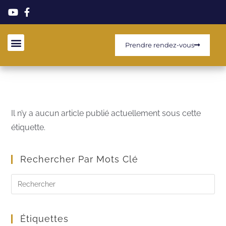
Prendre rendez-vous
Il n’y a aucun article publié actuellement sous cette
étiquette.
Rechercher Par Mots Clé
Étiquettes