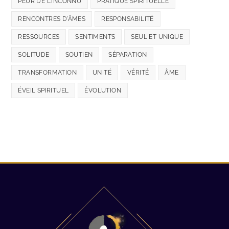
PEUR DE L'INCONNU
PRATIQUE SPIRITUELLE
RENCONTRES D'ÂMES
RESPONSABILITÉ
RESSOURCES
SENTIMENTS
SEUL ET UNIQUE
SOLITUDE
SOUTIEN
SÉPARATION
TRANSFORMATION
UNITÉ
VÉRITÉ
ÂME
ÉVEIL SPIRITUEL
ÉVOLUTION