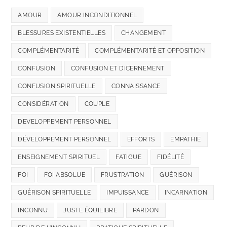
AMOUR
AMOUR INCONDITIONNEL
BLESSURES EXISTENTIELLES
CHANGEMENT
COMPLÉMENTARITÉ
COMPLÉMENTARITÉ ET OPPOSITION
CONFUSION
CONFUSION ET DICERNEMENT
CONFUSION SPIRITUELLE
CONNAISSANCE
CONSIDÉRATION
COUPLE
DEVELOPPEMENT PERSONNEL
DÉVELOPPEMENT PERSONNEL
EFFORTS
EMPATHIE
ENSEIGNEMENT SPIRITUEL
FATIGUE
FIDÉLITÉ
FOI
FOI ABSOLUE
FRUSTRATION
GUÉRISON
GUÉRISON SPIRITUELLE
IMPUISSANCE
INCARNATION
INCONNU
JUSTE ÉQUILIBRE
PARDON