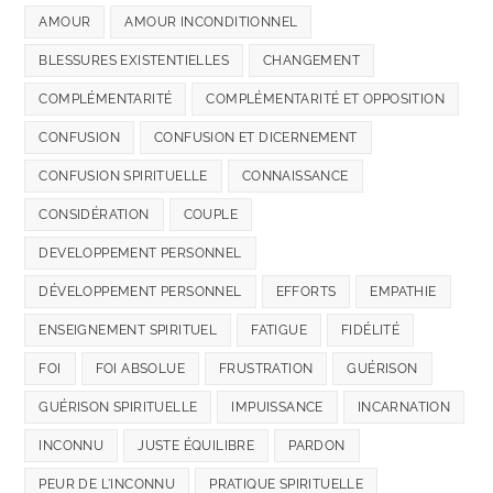
AMOUR
AMOUR INCONDITIONNEL
BLESSURES EXISTENTIELLES
CHANGEMENT
COMPLÉMENTARITÉ
COMPLÉMENTARITÉ ET OPPOSITION
CONFUSION
CONFUSION ET DICERNEMENT
CONFUSION SPIRITUELLE
CONNAISSANCE
CONSIDÉRATION
COUPLE
DEVELOPPEMENT PERSONNEL
DÉVELOPPEMENT PERSONNEL
EFFORTS
EMPATHIE
ENSEIGNEMENT SPIRITUEL
FATIGUE
FIDÉLITÉ
FOI
FOI ABSOLUE
FRUSTRATION
GUÉRISON
GUÉRISON SPIRITUELLE
IMPUISSANCE
INCARNATION
INCONNU
JUSTE ÉQUILIBRE
PARDON
PEUR DE L'INCONNU
PRATIQUE SPIRITUELLE