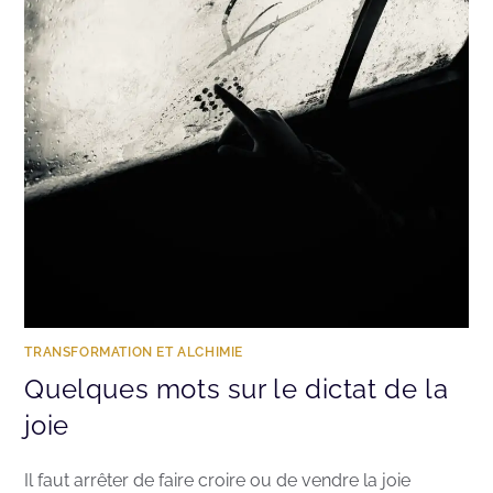
TRANSFORMATION ET ALCHIMIE
Quelques mots sur le dictat de la
joie
Il faut arrêter de faire croire ou de vendre la joie