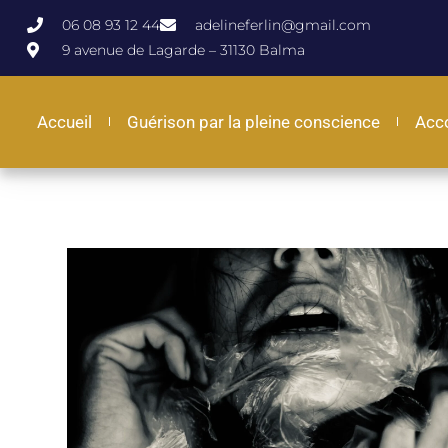
06 08 93 12 44
adelineferlin@gmail.com
9 avenue de Lagarde – 31130 Balma
Accueil
Guérison par la pleine conscience
Acc