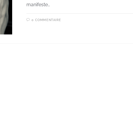
manifeste…
0 COMMENTAIRE