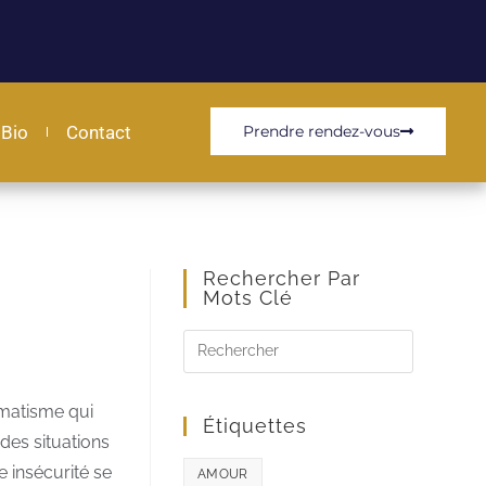
Bio
Contact
Prendre rendez-vous
Rechercher Par
Mots Clé
umatisme qui
Étiquettes
des situations
e insécurité se
AMOUR