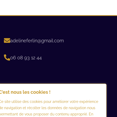
adelineferlin@gmail.com
06 08 93 12 44 ​
C'est nous les cookies !
Ce site utilise des cookies pour améliorer votre expérience
de navigation et récolter les données de navigation nous
permettant de vous proposer du contenu approprié. En