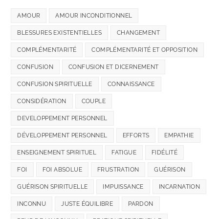
AMOUR
AMOUR INCONDITIONNEL
BLESSURES EXISTENTIELLES
CHANGEMENT
COMPLÉMENTARITÉ
COMPLÉMENTARITÉ ET OPPOSITION
CONFUSION
CONFUSION ET DICERNEMENT
CONFUSION SPIRITUELLE
CONNAISSANCE
CONSIDÉRATION
COUPLE
DEVELOPPEMENT PERSONNEL
DÉVELOPPEMENT PERSONNEL
EFFORTS
EMPATHIE
ENSEIGNEMENT SPIRITUEL
FATIGUE
FIDÉLITÉ
FOI
FOI ABSOLUE
FRUSTRATION
GUÉRISON
GUÉRISON SPIRITUELLE
IMPUISSANCE
INCARNATION
INCONNU
JUSTE ÉQUILIBRE
PARDON